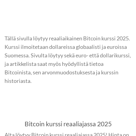
Tällä sivulla löytyy reaaliaikainen Bitcoin kurssi 2025.
Kurssi ilmoitetaan dollareissa globaalisti ja euroissa
Suomessa. Sivulta löytyy sekä euro- että dollarikurssi,
ja artikkelista saat myös hyödyllistä tietoa
Bitcoinista, sen arvonmuodostuksesta ja kurssin
historiasta.
Bitcoin kurssi reaaliajassa 2025
Alta löytyy Bitcoin kurssi reaaliajassa 2025! Hinta on