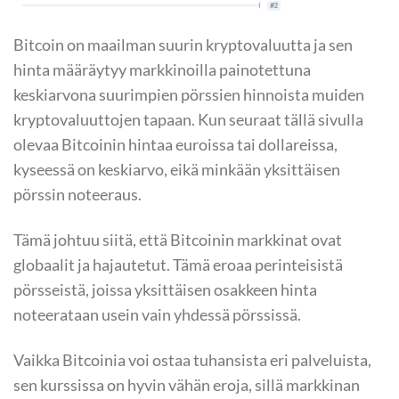
Bitcoin on maailman suurin kryptovaluutta ja sen
hinta määräytyy markkinoilla painotettuna
keskiarvona suurimpien pörssien hinnoista muiden
kryptovaluuttojen tapaan. Kun seuraat tällä sivulla
olevaa Bitcoinin hintaa euroissa tai dollareissa,
kyseessä on keskiarvo, eikä minkään yksittäisen
pörssin noteeraus.
Tämä johtuu siitä, että Bitcoinin markkinat ovat
globaalit ja hajautetut. Tämä eroaa perinteisistä
pörsseistä, joissa yksittäisen osakkeen hinta
noteerataan usein vain yhdessä pörssissä.
Vaikka Bitcoinia voi ostaa tuhansista eri palveluista,
sen kurssissa on hyvin vähän eroja, sillä markkinan