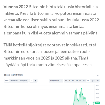
Vuonna 2022
Bitcoinin hinta teki uusia historiallisia
liikkeitä. Kesällä Bitcoinin arvo putosi ensimmäistä
kertaa alle edellisen syklin huipun. Joulukuussa 2022
Bitcoinin kurssi oli myös ensimmäistä kertaa
alempana kuin viisi vuotta aiemmin samana päivänä.
Tällä hetkellä sijoittajat odottavat innokkaasti, että
Bitcoinin eurokurssi nousee jälleen uuteen bull-
markkinaan vuosien 2025 ja 2025 aikana. Tämä
käydään läpi tarkemmin viimeisessä kappaleessa.