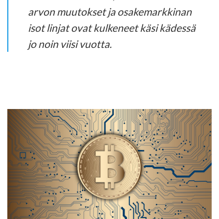
arvon muutokset ja osakemarkkinan
isot linjat ovat kulkeneet käsi kädessä
jo noin viisi vuotta.