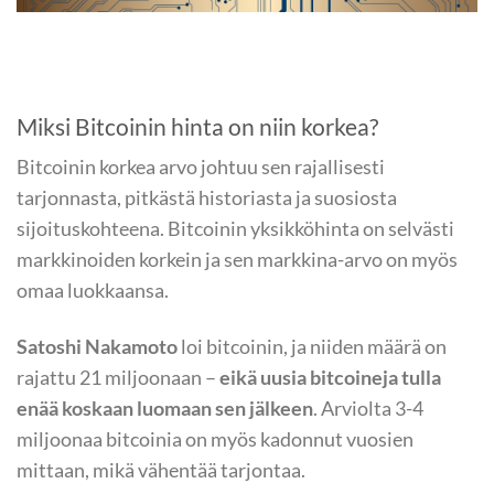
Miksi Bitcoinin hinta on niin korkea?
Bitcoinin korkea arvo johtuu sen rajallisesti
tarjonnasta, pitkästä historiasta ja suosiosta
sijoituskohteena. Bitcoinin yksikköhinta on selvästi
markkinoiden korkein ja sen markkina-arvo on myös
omaa luokkaansa.
Satoshi Nakamoto
loi bitcoinin, ja niiden määrä on
rajattu 21 miljoonaan –
eikä uusia bitcoineja tulla
enää koskaan luomaan sen jälkeen
. Arviolta 3-4
miljoonaa bitcoinia on myös kadonnut vuosien
mittaan, mikä vähentää tarjontaa.