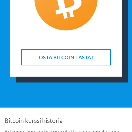
OSTA BITCOIN TÄSTÄ!
Bitcoin kurssi historia
Bitcoinin kurssin historia ulottuu pidemmälle kuin