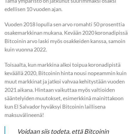
Tämä ympäristö on jatkunut suurimmaksi osaksi
edellisen 10 vuoden ajan.
Vuoden 2018 lopulla sen arvo romahti 50 prosenttia
osakemarkkinan mukana. Kevään 2020 koronadipissä
Bitcoinin arvo laski myös osakkeiden kanssa, samoin
kuin vuonna 2022.
Toisaalta, kun markkina alkoi toipua koronadipistä
keväällä 2020, Bitcoinin hinta nousi nopeammin kuin
muut markkinat ja jatkoi vahvaa kehitystään vuoden
2021 aikana. Hintaan vaikuttaa myös valtioiden
sääntelyiden muutokset, esimerkkinä mainittakoon
kun El Salvador hyväksyi Bitcoinin laillisena
maksuvälineenä!
Voidaan siis todeta, että Bitcoinin