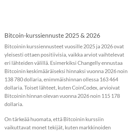
Bitcoin-kurssiennuste 2025 & 2026
Bitcoinin kurssiennusteet vuosille 2025 ja 2026 ovat
yleisesti ottaen positiivisia, vaikka arviot vaihtelevat
eri lähteiden välillä. Esimerkiksi Changelly ennustaa
Bitcoinin keskimääräiseksi hinnaksi vuonna 2026 noin
138 780 dollaria, enimmäishinnan ollessa 163 464
dollaria. Toiset lähteet, kuten CoinCodex, arvioivat
Bitcoinin hinnan olevan vuonna 2026 noin 115 178
dollaria.
On tärkeää huomata, että Bitcoinin kurssiin
vaikuttavat monet tekijät, kuten markkinoiden