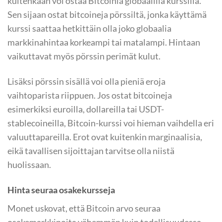
kuitenkaan voi ostaa Bitcoinia globaalilla kurssilla.
Sen sijaan ostat bitcoineja pörssiltä, jonka käyttämä
kurssi saattaa hetkittäin olla joko globaalia
markkinahintaa korkeampi tai matalampi. Hintaan
vaikuttavat myös pörssin perimät kulut.
Lisäksi pörssin sisällä voi olla pieniä eroja
vaihtoparista riippuen. Jos ostat bitcoineja
esimerkiksi euroilla, dollareilla tai USDT-
stablecoineilla, Bitcoin-kurssi voi hieman vaihdella eri
valuuttapareilla. Erot ovat kuitenkin marginaalisia,
eikä tavallisen sijoittajan tarvitse olla niistä
huolissaan.
Hinta seuraa osakekursseja
Monet uskovat, että Bitcoin arvo seuraa