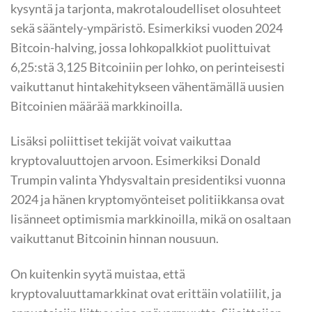
kysyntä ja tarjonta, makrotaloudelliset olosuhteet
sekä sääntely-ympäristö. Esimerkiksi vuoden 2024
Bitcoin-halving, jossa lohkopalkkiot puolittuivat
6,25:stä 3,125 Bitcoiniin per lohko, on perinteisesti
vaikuttanut hintakehitykseen vähentämällä uusien
Bitcoinien määrää markkinoilla.
Lisäksi poliittiset tekijät voivat vaikuttaa
kryptovaluuttojen arvoon. Esimerkiksi Donald
Trumpin valinta Yhdysvaltain presidentiksi vuonna
2024 ja hänen kryptomyönteiset politiikkansa ovat
lisänneet optimismia markkinoilla, mikä on osaltaan
vaikuttanut Bitcoinin hinnan nousuun.
On kuitenkin syytä muistaa, että
kryptovaluuttamarkkinat ovat erittäin volatiilit, ja