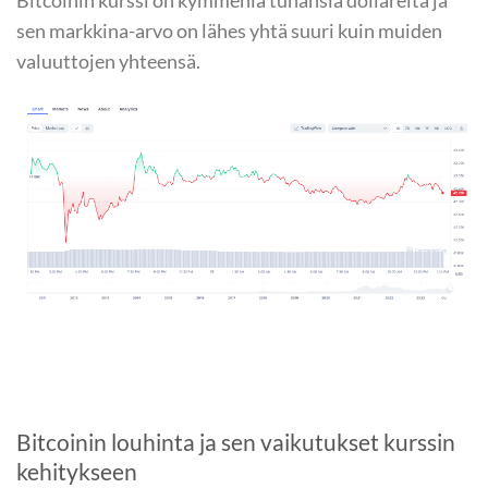
Bitcoinin kurssi on kymmeniä tuhansia dollareita ja
sen markkina-arvo on lähes yhtä suuri kuin muiden
valuuttojen yhteensä.
Bitcoinin louhinta ja sen vaikutukset kurssin
kehitykseen