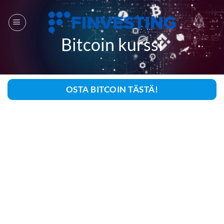
Siirry
sisältöön
Bitcoin kurssi
OSTA BITCOIN TÄSTÄ!