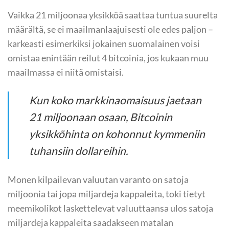
Vaikka 21 miljoonaa yksikköä saattaa tuntua suurelta
määrältä, se ei maailmanlaajuisesti ole edes paljon –
karkeasti esimerkiksi jokainen suomalainen voisi
omistaa enintään reilut 4 bitcoinia, jos kukaan muu
maailmassa ei niitä omistaisi.
Kun koko markkinaomaisuus jaetaan
21 miljoonaan osaan, Bitcoinin
yksikköhinta on kohonnut kymmeniin
tuhansiin dollareihin.
Monen kilpailevan valuutan varanto on satoja
miljoonia tai jopa miljardeja kappaleita, toki tietyt
meemikolikot laskettelevat valuuttaansa ulos satoja
miljardeja kappaleita saadakseen matalan