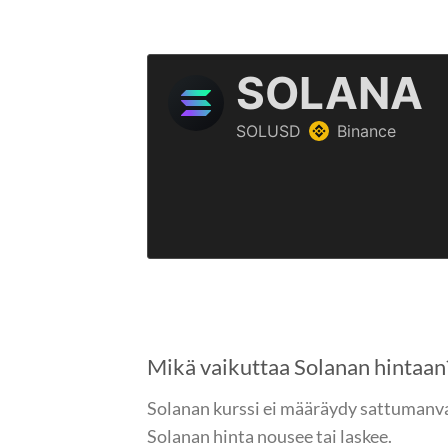
Mikä vaikuttaa Solanan hintaan
Solanan kurssi ei määräydy sattumanvar
Solanan hinta nousee tai laskee.