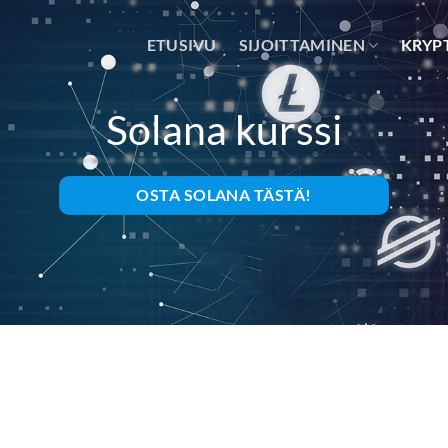
ETUSIVU
SIJOITTAMINEN
KRYP
Solana kurssi
OSTA SOLANA TÄSTÄ!