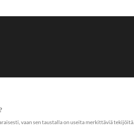
?
aisesti, vaan sen taustalla on useita merkittäviä tekijöit