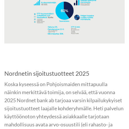
Nordnetin sijoitustuotteet 2025
Koska kyseessä on Pohjoismaiden mittapuulla
näinkin merkittävä toimija, on selvää, että vuonna
2025 Nordnet bank ab tarjoaa varsin kilpailukykyiset
sijoitustuotteet laajalle kohderyhmälle. Heti palvelun
käyttöönoton yhteydessä asiakkaalle tarjotaan
mahdollisuus avata arvo-osuustili (eli rahasto- ja