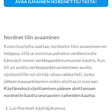
AVAA ILMAINEN NORDNET-TILI TÄSTÄ!
Nordnet tilin avaaminen
Kuten kuvitella saattaa, nordnetin tilin avaaminen on
helppoa, sillä se onnistuu palvelun verkkosivulla
kätevästi omien verkkopankkitunnusten kautta. Kun
tili on avattu verkkopankkivarmenteen avulla,
sijoitustilille voi siirtää rahaa vaikka heti, jonka
jälkeen kaupankäynnin voikin aloittaa jo suoraan.
Käytännössä sijoittamisen pääsee aloittamaan
nordnetin kautta seuraavien vaiheiden kautta:
Luo Nordnet-käyttäjätunnus