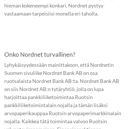
hieman kokeneempi konkari, Nordnet pystyy
vastaamaan tarpeisiisi monella eri taholla.
Onko Nordnet turvallinen?
Lyhykäisyydessään mainittakoon, että Nordnetin
Suomen sivuliike Nordnet Bank AB on osa
ruotsalaista Nordnet Bank AB:ta. Nordnet Bank AB
on siis Nordnet AB:n tytäryhtiö, jolla on lupa
harjoittaa pankkiliiketoimintaa Ruotsin
pankkiliiketoimintalain nojalla ja tämän lisäksi
arvopaperikauppaa Ruotsin arvopaperimarkkinalain
nojalla. Kaikkea tätä toimintaa valvoo Ruotsin