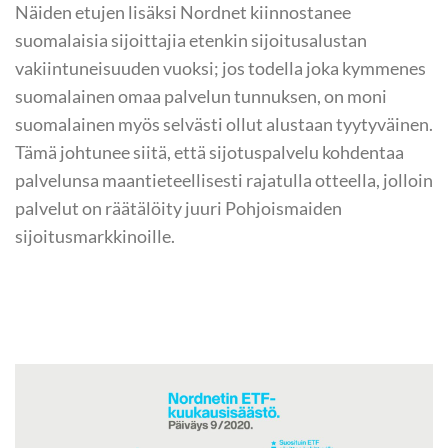
Näiden etujen lisäksi Nordnet kiinnostanee
suomalaisia sijoittajia etenkin sijoitusalustan
vakiintuneisuuden vuoksi; jos todella joka kymmenes
suomalainen omaa palvelun tunnuksen, on moni
suomalainen myös selvästi ollut alustaan tyytyväinen.
Tämä johtunee siitä, että sijotuspalvelu kohdentaa
palvelunsa maantieteellisesti rajatulla otteella, jolloin
palvelut on räätälöity juuri Pohjoismaiden
sijoitusmarkkinoille.