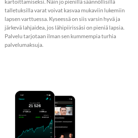
kartoittamiseksi. Näin jo pienillä säännöllisillä
talletuksilla varat voivat kasvaa mukaviin lukemiin
lapsen varttuessa. Kyseessä on siis varsin hyvä ja
järkevä lahjaidea, jos lähipiirissäsi on pieniä lapsia.
Palvelu tarjotaan ilman sen kummempia turhia
palvelumaksuja.