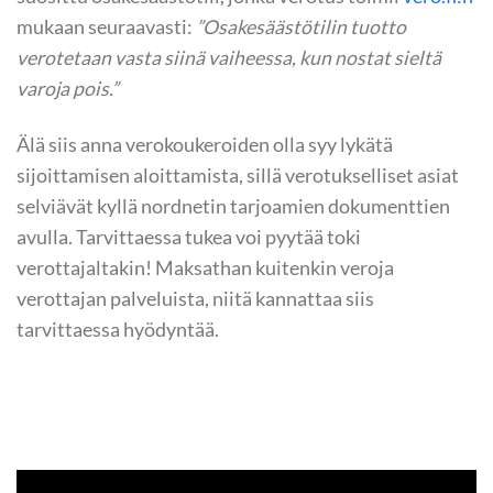
mukaan seuraavasti:
”Osakesäästötilin tuotto
verotetaan vasta siinä vaiheessa, kun nostat sieltä
varoja pois.”
Älä siis anna verokoukeroiden olla syy lykätä
sijoittamisen aloittamista, sillä verotukselliset asiat
selviävät kyllä nordnetin tarjoamien dokumenttien
avulla. Tarvittaessa tukea voi pyytää toki
verottajaltakin! Maksathan kuitenkin veroja
verottajan palveluista, niitä kannattaa siis
tarvittaessa hyödyntää.