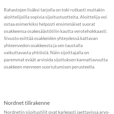
Rahastojen lisäksi tarjolla on toki rutkasti muitakin
aloittelijoilla sopivia sijoitustuotteita. Aloittelija voi
ostaa esimerkiksi helposti ensimmäiset suorat
osakkeensa osakesäästötilin kautta verotehokkaasti.
Sivusto esittää osakkeiden yhteydessä kattavan
yhteenvedon osakkeesta ja sen taustalla
vaikuttavasta yhtiöstä. Näin sijoittajalla on
paremmat eväät arvioida sijoituksen kannattavuutta
osakkeen menneen suoriutumisen perusteella.
Nordnet tilirakenne
Nordnetin sijoitustilit ovat karkeasti jaettavissa arvo-