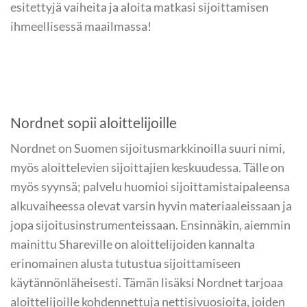
esitettyjä vaiheita ja aloita matkasi sijoittamisen
ihmeellisessä maailmassa!
Nordnet sopii aloittelijoille
Nordnet on Suomen sijoitusmarkkinoilla suuri nimi,
myös aloittelevien sijoittajien keskuudessa. Tälle on
myös syynsä; palvelu huomioi sijoittamistaipaleensa
alkuvaiheessa olevat varsin hyvin materiaaleissaan ja
jopa sijoitusinstrumenteissaan. Ensinnäkin, aiemmin
mainittu Shareville on aloittelijoiden kannalta
erinomainen alusta tutustua sijoittamiseen
käytännönläheisesti. Tämän lisäksi Nordnet tarjoaa
aloittelijoille kohdennettuja nettisivuosioita, joiden