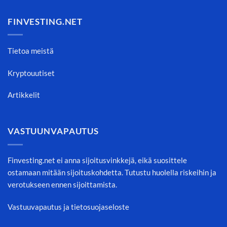
FINVESTING.NET
Tietoa meistä
Kryptouutiset
Artikkelit
VASTUUNVAPAUTUS
Finvesting.net ei anna sijoitusvinkkejä, eikä suosittele
ostamaan mitään sijoituskohdetta. Tutustu huolella riskeihin ja
verotukseen ennen sijoittamista.
Vastuuvapautus ja tietosuojaseloste