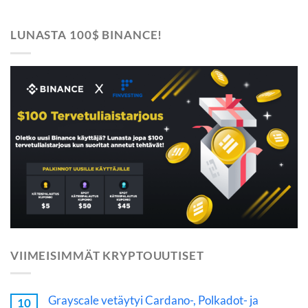
LUNASTA 100$ BINANCE!
VIIMEISIMMÄT KRYPTOUUTISET
Grayscale vetäytyi Cardano-, Polkadot- ja
10