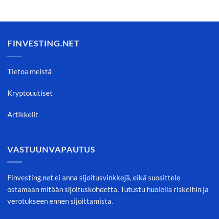
FINVESTING.NET
Tietoa meistä
Kryptouutiset
Artikkelit
VASTUUNVAPAUTUS
Finvesting.net ei anna sijoitusvinkkejä, eikä suosittele
ostamaan mitään sijoituskohdetta. Tutustu huolella riskeihin ja
verotukseen ennen sijoittamista.