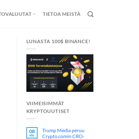
TOVALUUTAT
TIETOA MEISTÄ
LUNASTA 100$ BINANCE!
VIIMEISIMMÄT
KRYPTOUUTISET
Trump Media peruu
08
elo
Crypto.comin CRO-