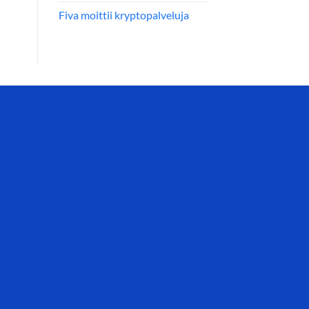
Fiva moittii kryptopalveluja