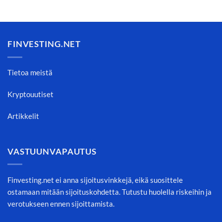
FINVESTING.NET
Tietoa meistä
Kryptouutiset
Artikkelit
VASTUUNVAPAUTUS
Finvesting.net ei anna sijoitusvinkkejä, eikä suosittele
ostamaan mitään sijoituskohdetta. Tutustu huolella riskeihin ja
verotukseen ennen sijoittamista.