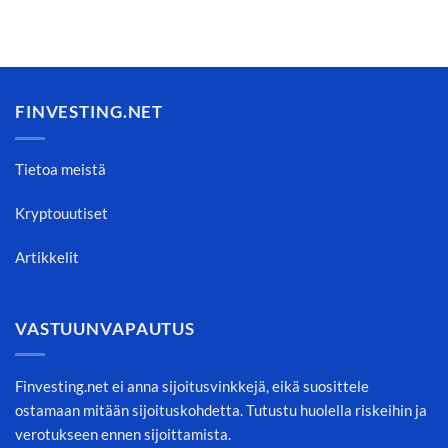
FINVESTING.NET
Tietoa meistä
Kryptouutiset
Artikkelit
VASTUUNVAPAUTUS
Finvesting.net ei anna sijoitusvinkkejä, eikä suosittele
ostamaan mitään sijoituskohdetta. Tutustu huolella riskeihin ja
verotukseen ennen sijoittamista.