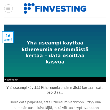
Siirry
sisältöön
16
tammi
Yhä useampi käyttää Ethereumia ensimmäistä kertaa – data
osoittaa…
Tuore data paljastaa, että Ethereum-verkkoon liittyy yhä
enemmän uusia käyttäjiä, mikä viittaa kryptovaluutan