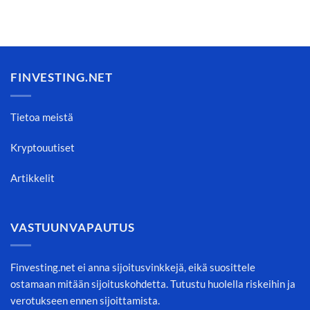
FINVESTING.NET
Tietoa meistä
Kryptouutiset
Artikkelit
VASTUUNVAPAUTUS
Finvesting.net ei anna sijoitusvinkkejä, eikä suosittele
ostamaan mitään sijoituskohdetta. Tutustu huolella riskeihin ja
verotukseen ennen sijoittamista.