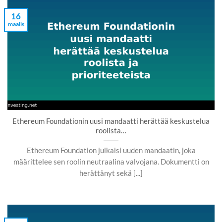
16
maalis
Ethereum Foundationin uusi mandaatti herättää keskustelua
roolista…
Ethereum Foundation julkaisi uuden mandaatin, joka
määrittelee sen roolin neutraalina valvojana. Dokumentti on
herättänyt sekä [...]