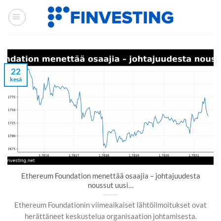
Siirry
sisältöön
22
kesä
Ethereum Foundation menettää osaajia – johtajuudesta
noussut uusi…
Ethereum Foundationin viimeaikaiset lähtöilmoitukset ovat
herättäneet keskustelua organisaation johtamisesta.