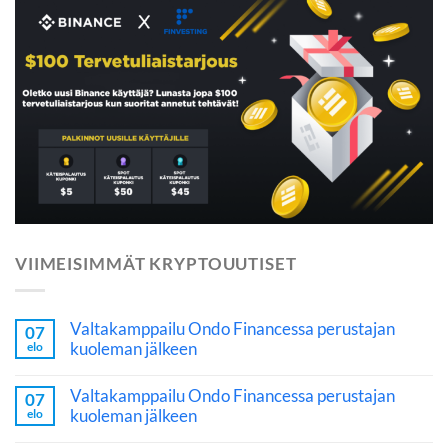
VIIMEISIMMÄT KRYPTOUUTISET
Valtakamppailu Ondo Financessa perustajan
07
kuoleman jälkeen
elo
Valtakamppailu Ondo Financessa perustajan
07
kuoleman jälkeen
elo