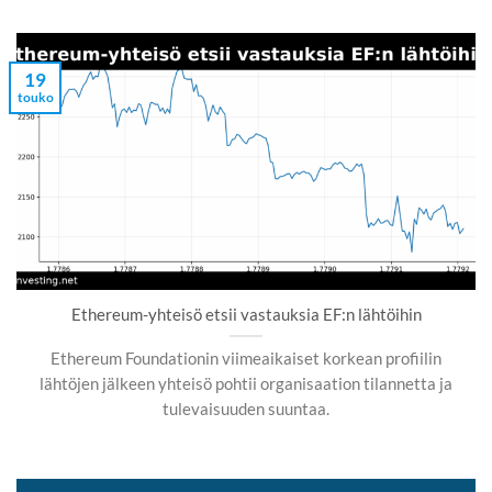
19
touko
Ethereum-yhteisö etsii vastauksia EF:n lähtöihin
Ethereum Foundationin viimeaikaiset korkean profiilin
lähtöjen jälkeen yhteisö pohtii organisaation tilannetta ja
tulevaisuuden suuntaa.