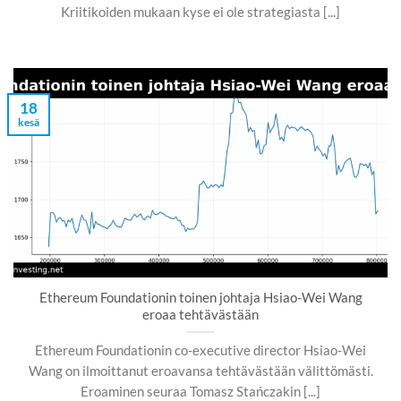
Kriitikoiden mukaan kyse ei ole strategiasta [...]
18
kesä
Ethereum Foundationin toinen johtaja Hsiao-Wei Wang
eroaa tehtävästään
Ethereum Foundationin co-executive director Hsiao-Wei
Wang on ilmoittanut eroavansa tehtävästään välittömästi.
Eroaminen seuraa Tomasz Stańczakin [...]