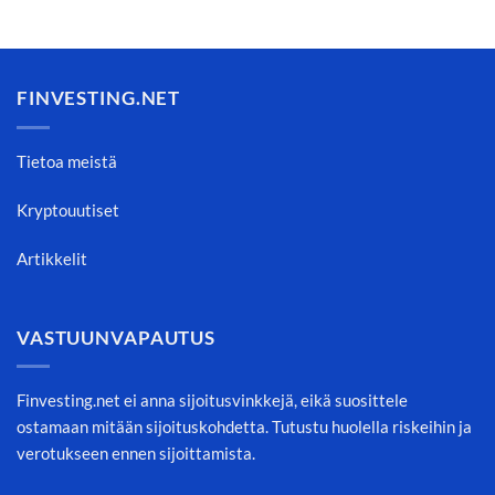
FINVESTING.NET
Tietoa meistä
Kryptouutiset
Artikkelit
VASTUUNVAPAUTUS
Finvesting.net ei anna sijoitusvinkkejä, eikä suosittele
ostamaan mitään sijoituskohdetta. Tutustu huolella riskeihin ja
verotukseen ennen sijoittamista.