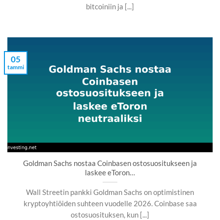
bitcoiniin ja [...]
05
tammi
Goldman Sachs nostaa Coinbasen ostosuositukseen ja
laskee eToron…
Wall Streetin pankki Goldman Sachs on optimistinen
kryptoyhtiöiden suhteen vuodelle 2026. Coinbase saa
ostosuosituksen, kun [...]