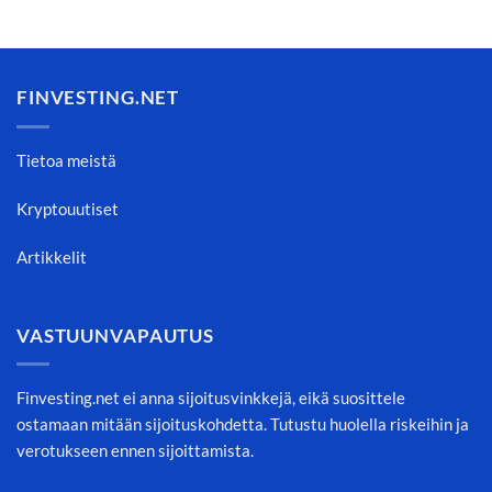
FINVESTING.NET
Tietoa meistä
Kryptouutiset
Artikkelit
VASTUUNVAPAUTUS
Finvesting.net ei anna sijoitusvinkkejä, eikä suosittele
ostamaan mitään sijoituskohdetta. Tutustu huolella riskeihin ja
verotukseen ennen sijoittamista.