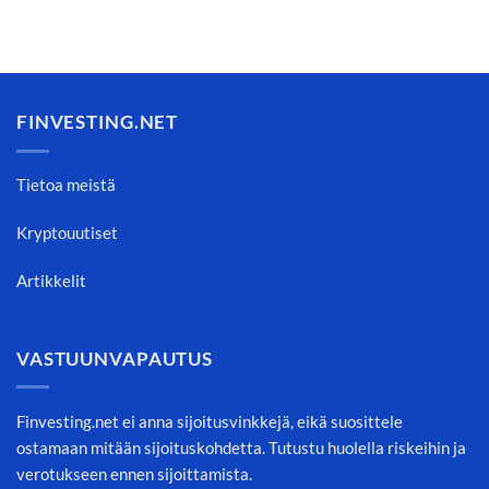
FINVESTING.NET
Tietoa meistä
Kryptouutiset
Artikkelit
VASTUUNVAPAUTUS
Finvesting.net ei anna sijoitusvinkkejä, eikä suosittele
ostamaan mitään sijoituskohdetta. Tutustu huolella riskeihin ja
verotukseen ennen sijoittamista.