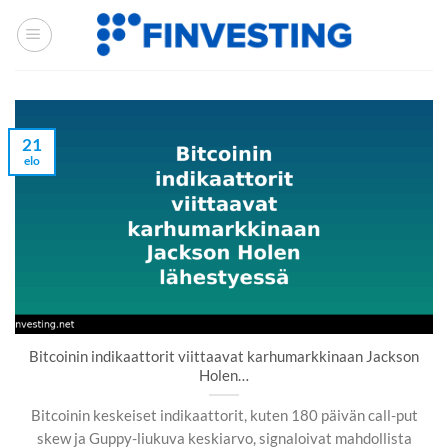
Siirry
sisältöön
21
elo
Bitcoinin indikaattorit viittaavat karhumarkkinaan Jackson
Holen…
Bitcoinin keskeiset indikaattorit, kuten 180 päivän call-put
skew ja Guppy-liukuva keskiarvo, signaloivat mahdollista