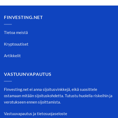
FINVESTING.NET
Tietoa meistä
Kryptouutiset
Artikkelit
VASTUUNVAPAUTUS
Finvesting.net ei anna sijoitusvinkkejä, eikä suosittele
ostamaan mitään sijoituskohdetta. Tutustu huolella riskeihin ja
verotukseen ennen sijoittamista.
Vastuuvapautus ja tietosuojaseloste