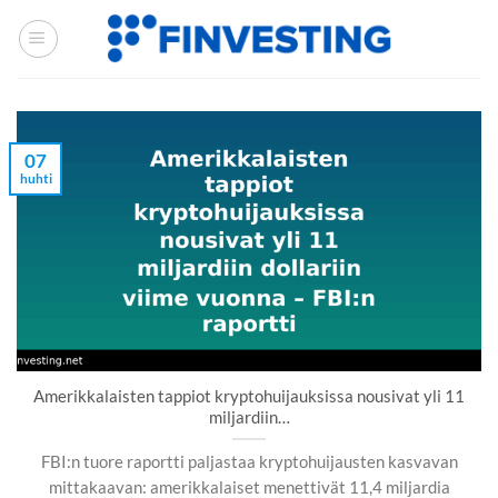
Siirry
sisältöön
07
huhti
Amerikkalaisten tappiot kryptohuijauksissa nousivat yli 11
miljardiin…
FBI:n tuore raportti paljastaa kryptohuijausten kasvavan
mittakaavan: amerikkalaiset menettivät 11,4 miljardia