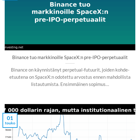
Binance tuo markkinoille SpaceX:n pre-IPO-perpetuaalit
Binance on käynnistänyt perpetual-futuurit, joiden kohde-
etuutena on SpaceX:n odotettu arvostus ennen mahdollista
listautumista. Ensimmäinen sopimus…
01
touko