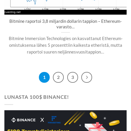
Bitmine raportoi 3,8 miljardin dollarin tappion – Ethereum-
varasto…
Bitmine Immersion Technologies on kasvattanut Ethereum-
omistuksensa lähes 5 prosenttiin kaikesta etheristä, mutta
raportoi suuren neljännesvuositappion…
1
2
3
LUNASTA 100$ BINANCE!