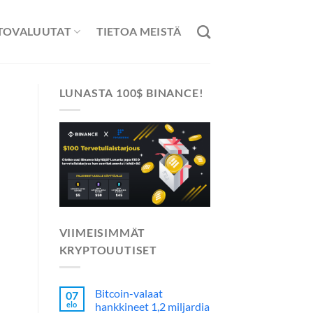
TOVALUUTAT
TIETOA MEISTÄ
LUNASTA 100$ BINANCE!
VIIMEISIMMÄT
KRYPTOUUTISET
Bitcoin-valaat
07
elo
hankkineet 1,2 miljardia