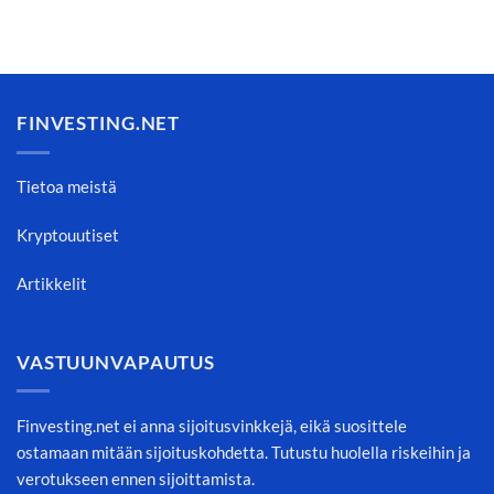
FINVESTING.NET
Tietoa meistä
Kryptouutiset
Artikkelit
VASTUUNVAPAUTUS
Finvesting.net ei anna sijoitusvinkkejä, eikä suosittele
ostamaan mitään sijoituskohdetta. Tutustu huolella riskeihin ja
verotukseen ennen sijoittamista.