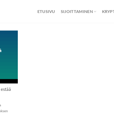
ETUSIVU
SIJOITTAMINEN
KRYP
 estää
a
uksen