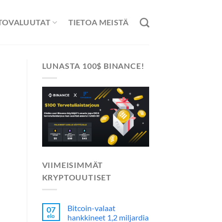
TOVALUUTAT
TIETOA MEISTÄ
LUNASTA 100$ BINANCE!
VIIMEISIMMÄT
KRYPTOUUTISET
Bitcoin-valaat
07
elo
hankkineet 1,2 miljardia