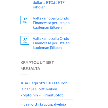
dollaria BTC:tä ETF-
rahojen…
Valtakamppailu Ondo
07
elo
Financessa perustajan
kuoleman jälkeen
Valtakamppailu Ondo
07
elo
Financessa perustajan
kuoleman jälkeen
KRYPTOUUTISET
MUUALTA
Jusa Harju otti 10 000 euron
lainan ja sijoitti kaiken
kryptoihin – Hirmutuotot
Fiva moittii kryptopalveluja