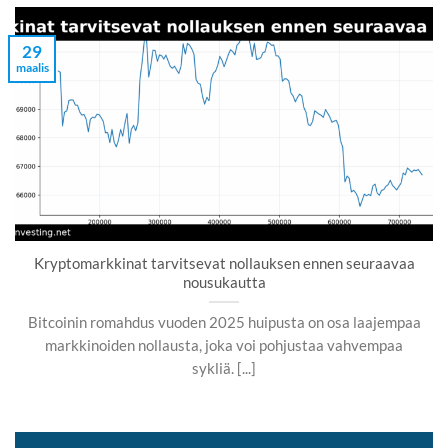
29
maalis
Kryptomarkkinat tarvitsevat nollauksen ennen seuraavaa
nousukautta
Bitcoinin romahdus vuoden 2025 huipusta on osa laajempaa
markkinoiden nollausta, joka voi pohjustaa vahvempaa
sykliä. [...]