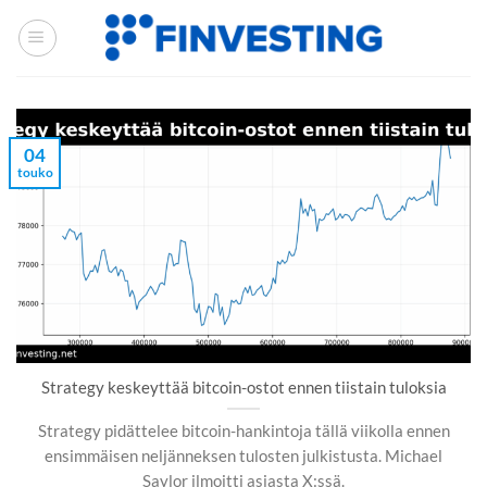
Siirry
sisältöön
04
touko
Strategy keskeyttää bitcoin-ostot ennen tiistain tuloksia
Strategy pidättelee bitcoin-hankintoja tällä viikolla ennen
ensimmäisen neljänneksen tulosten julkistusta. Michael
Saylor ilmoitti asiasta X:ssä.