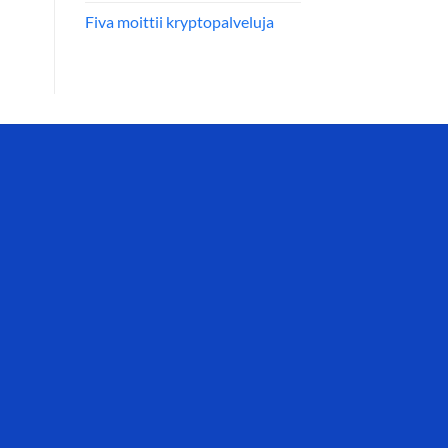
Fiva moittii kryptopalveluja