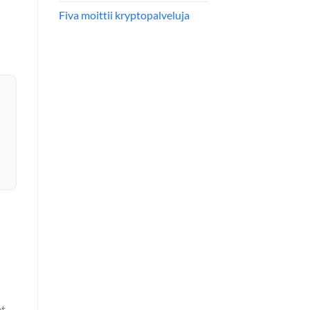
Fiva moittii kryptopalveluja
et