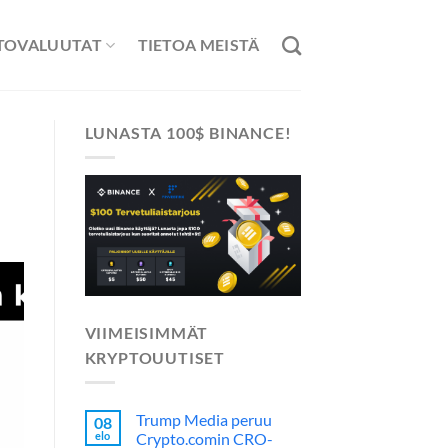
TOVALUUTAT
TIETOA MEISTÄ
LUNASTA 100$ BINANCE!
VIIMEISIMMÄT
KRYPTOUUTISET
Trump Media peruu
08
elo
Crypto.comin CRO-