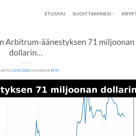
ETUSIVU
SIJOITTAMINEN
KRYP
an Arbitrum-äänestyksen 71 miljoonan
dollarin…
KAISTU
12/05/2026
JULKAISIJA
EETU