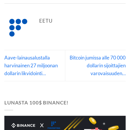
EETU
Aave-lainausalustalla
Bitcoin jumissa alle 70 000
harvinainen 27 miljoonan
dollarin sijoittajien
dollarin likvidointi…
varovaisuuden…
LUNASTA 100$ BINANCE!