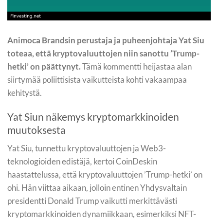
Animoca Brandsin perustaja ja puheenjohtaja Yat Siu
toteaa, että kryptovaluuttojen niin sanottu ’Trump-
hetki’ on päättynyt.
Tämä kommentti heijastaa alan
siirtymää poliittisista vaikutteista kohti vakaampaa
kehitystä.
Yat Siun näkemys kryptomarkkinoiden
muutoksesta
Yat Siu, tunnettu kryptovaluuttojen ja Web3-
teknologioiden edistäjä, kertoi CoinDeskin
haastattelussa, että kryptovaluuttojen ’Trump-hetki’ on
ohi. Hän viittaa aikaan, jolloin entinen Yhdysvaltain
presidentti Donald Trump vaikutti merkittävästi
kryptomarkkinoiden dynamiikkaan, esimerkiksi NFT-