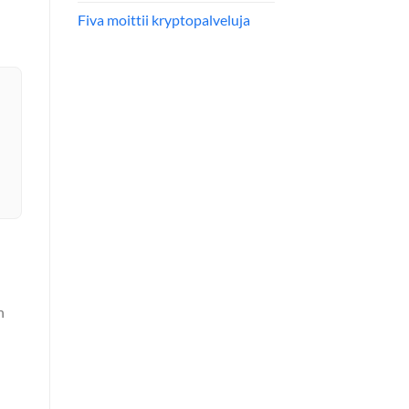
Fiva moittii kryptopalveluja
n