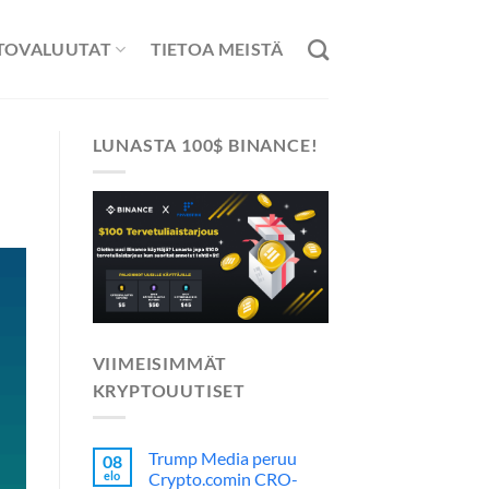
TOVALUUTAT
TIETOA MEISTÄ
LUNASTA 100$ BINANCE!
VIIMEISIMMÄT
KRYPTOUUTISET
Trump Media peruu
08
elo
Crypto.comin CRO-