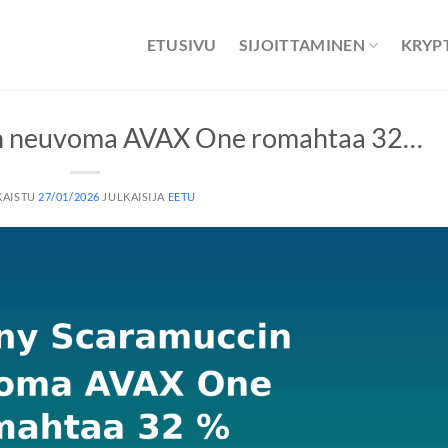
ETUSIVU
SIJOITTAMINEN
KRYP
n neuvoma AVAX One romahtaa 32…
KAISTU
27/01/2026
JULKAISIJA
EETU