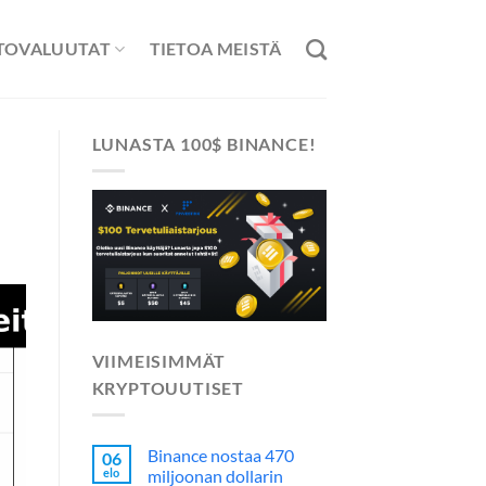
TOVALUUTAT
TIETOA MEISTÄ
LUNASTA 100$ BINANCE!
VIIMEISIMMÄT
KRYPTOUUTISET
Binance nostaa 470
06
elo
miljoonan dollarin