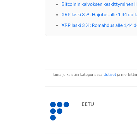
Bitcoinin kaivoksen keskittyminen 
XRP laski 3 %: Hajotus alle 1,44 doll
XRP laski 3 %: Romahdus alle 1,44 do
Tämä julkaistiin kategoriassa
Uutiset
ja merkittii
EETU