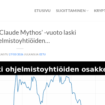
ETUSIVU
SIJOITTAMINEN
KRYP
’Claude Mythos’ -vuoto laski
elmistoyhtiöiden…
KAISTU
27/03/2026
JULKAISIJA
EETU