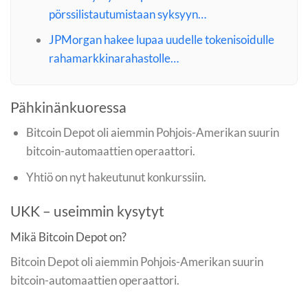
pörssilistautumistaan syksyyn…
JPMorgan hakee lupaa uudelle tokenisoidulle
rahamarkkinarahastolle…
Pähkinänkuoressa
Bitcoin Depot oli aiemmin Pohjois-Amerikan suurin
bitcoin-automaattien operaattori.
Yhtiö on nyt hakeutunut konkurssiin.
UKK – useimmin kysytyt
Mikä Bitcoin Depot on?
Bitcoin Depot oli aiemmin Pohjois-Amerikan suurin
bitcoin-automaattien operaattori.