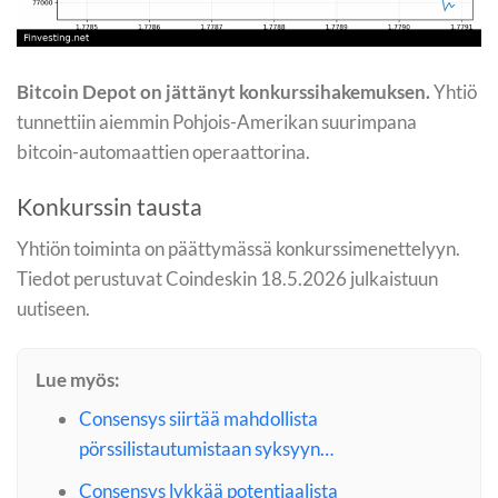
Bitcoin Depot on jättänyt konkurssihakemuksen.
Yhtiö
tunnettiin aiemmin Pohjois-Amerikan suurimpana
bitcoin-automaattien operaattorina.
Konkurssin tausta
Yhtiön toiminta on päättymässä konkurssimenettelyyn.
Tiedot perustuvat Coindeskin 18.5.2026 julkaistuun
uutiseen.
Lue myös:
Consensys siirtää mahdollista
pörssilistautumistaan syksyyn…
Consensys lykkää potentiaalista