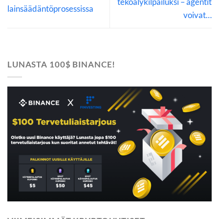
tekoälykilpailuksi – agentit
lainsäädäntöprosessissa
voivat…
LUNASTA 100$ BINANCE!