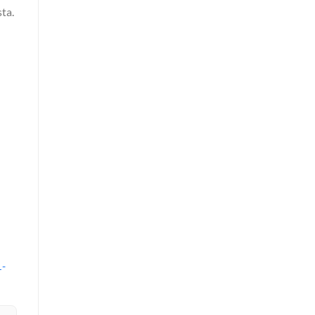
ta.
1-