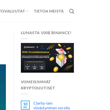
TOVALUUTAT
TIETOA MEISTÄ
LUNASTA 100$ BINANCE!
VIIMEISIMMÄT
KRYPTOUUTISET
Clarity-lain
10
elo
viivästyminen voi olla