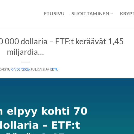
ETUSIVU
SIJOITTAMINEN
KRYP
0 000 dollaria – ETF:t keräävät 1,45
miljardia…
KAISTU
04/03/2026
JULKAISIJA
EETU