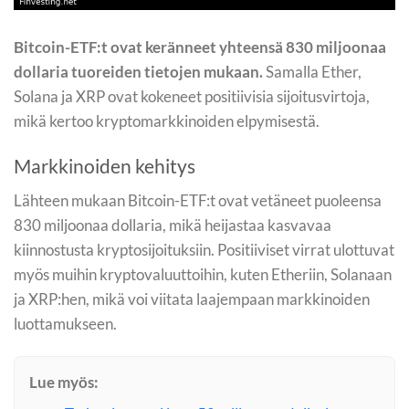
Bitcoin-ETF:t ovat keränneet yhteensä 830 miljoonaa
dollaria tuoreiden tietojen mukaan.
Samalla Ether,
Solana ja XRP ovat kokeneet positiivisia sijoitusvirtoja,
mikä kertoo kryptomarkkinoiden elpymisestä.
Markkinoiden kehitys
Lähteen mukaan Bitcoin-ETF:t ovat vetäneet puoleensa
830 miljoonaa dollaria, mikä heijastaa kasvavaa
kiinnostusta kryptosijoituksiin. Positiiviset virrat ulottuvat
myös muihin kryptovaluuttoihin, kuten Etheriin, Solanaan
ja XRP:hen, mikä voi viitata laajempaan markkinoiden
luottamukseen.
Lue myös: