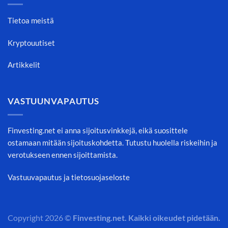
Tietoa meistä
Kryptouutiset
Artikkelit
VASTUUNVAPAUTUS
Finvesting.net ei anna sijoitusvinkkejä, eikä suosittele
ostamaan mitään sijoituskohdetta. Tutustu huolella riskeihin ja
verotukseen ennen sijoittamista.
Vastuuvapautus ja tietosuojaseloste
Copyright 2026 ©
Finvesting.net. Kaikki oikeudet pidetään.