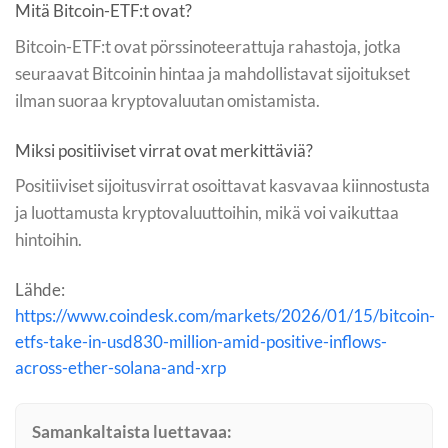
Mitä Bitcoin-ETF:t ovat?
Bitcoin-ETF:t ovat pörssinoteerattuja rahastoja, jotka
seuraavat Bitcoinin hintaa ja mahdollistavat sijoitukset
ilman suoraa kryptovaluutan omistamista.
Miksi positiiviset virrat ovat merkittäviä?
Positiiviset sijoitusvirrat osoittavat kasvavaa kiinnostusta
ja luottamusta kryptovaluuttoihin, mikä voi vaikuttaa
hintoihin.
Lähde:
https://www.coindesk.com/markets/2026/01/15/bitcoin-
etfs-take-in-usd830-million-amid-positive-inflows-
across-ether-solana-and-xrp
Samankaltaista luettavaa: