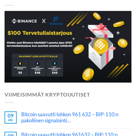
VIIMEISIMMÄT KRYPTOUUTISET
Bitcoin saavutti lohkon 961 632 – BIP-110:n
09
pakollinen signalointi…
elo
Bitcoin saavutti lohkon 961632 – BIP-110:n
09