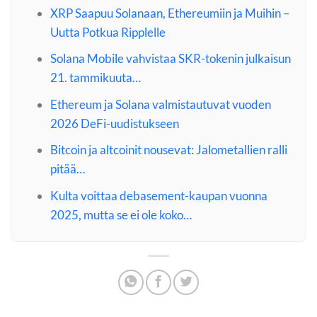
XRP Saapuu Solanaan, Ethereumiin ja Muihin –
Uutta Potkua Ripplelle
Solana Mobile vahvistaa SKR-tokenin julkaisun
21. tammikuuta…
Ethereum ja Solana valmistautuvat vuoden
2026 DeFi-uudistukseen
Bitcoin ja altcoinit nousevat: Jalometallien ralli
pitää…
Kulta voittaa debasement-kaupan vuonna
2025, mutta se ei ole koko…