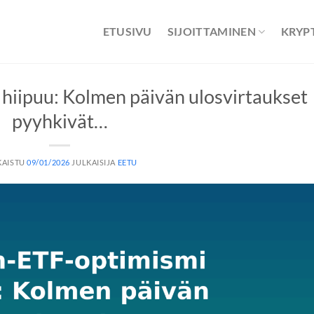
ETUSIVU
SIJOITTAMINEN
KRYP
hiipuu: Kolmen päivän ulosvirtaukset
pyyhkivät…
KAISTU
09/01/2026
JULKAISIJA
EETU