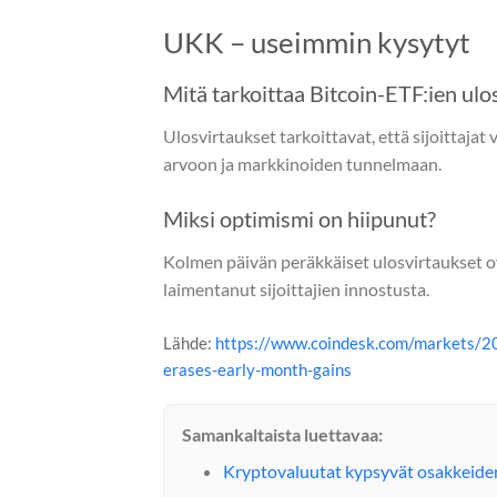
UKK – useimmin kysytyt
Mitä tarkoittaa Bitcoin-ETF:ien ulo
Ulosvirtaukset tarkoittavat, että sijoittajat
arvoon ja markkinoiden tunnelmaan.
Miksi optimismi on hiipunut?
Kolmen päivän peräkkäiset ulosvirtaukset o
laimentanut sijoittajien innostusta.
Lähde:
https://www.coindesk.com/markets/20
erases-early-month-gains
Samankaltaista luettavaa:
Kryptovaluutat kypsyvät osakkeiden