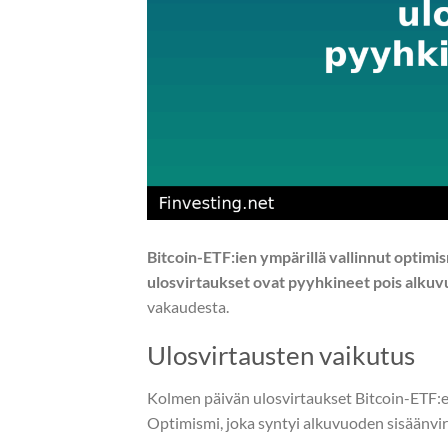
Bitcoin-ETF:ien ympärillä vallinnut optimi
ulosvirtaukset ovat pyyhkineet pois alkuv
vakaudesta.
Ulosvirtausten vaikutus
Kolmen päivän ulosvirtaukset Bitcoin-ETF:e
Optimismi, joka syntyi alkuvuoden sisäänvir