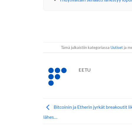
Tämä julkaistiin kategoriassa
Uutiset
ja me
EETU
Bitcoinin ja Etherin jyrkät breakoutit li
lähes…