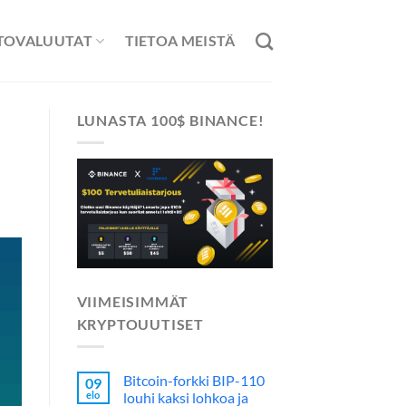
TOVALUUTAT
TIETOA MEISTÄ
LUNASTA 100$ BINANCE!
VIIMEISIMMÄT
KRYPTOUUTISET
Bitcoin-forkki BIP-110
09
elo
louhi kaksi lohkoa ja