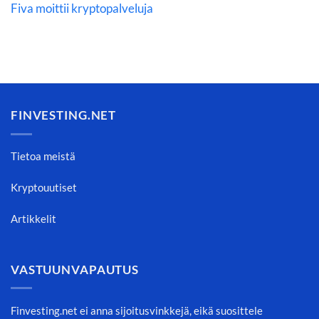
Fiva moittii kryptopalveluja
FINVESTING.NET
Tietoa meistä
Kryptouutiset
Artikkelit
VASTUUNVAPAUTUS
Finvesting.net ei anna sijoitusvinkkejä, eikä suosittele