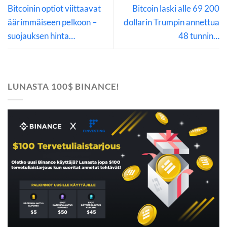
Bitcoinin optiot viittaavat
Bitcoin laski alle 69 200
äärimmäiseen pelkoon –
dollarin Trumpin annettua
suojauksen hinta…
48 tunnin…
LUNASTA 100$ BINANCE!