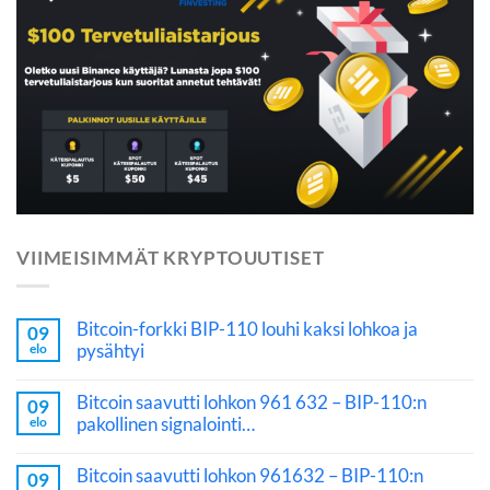
VIIMEISIMMÄT KRYPTOUUTISET
Bitcoin-forkki BIP-110 louhi kaksi lohkoa ja
09
pysähtyi
elo
Bitcoin saavutti lohkon 961 632 – BIP-110:n
09
pakollinen signalointi…
elo
Bitcoin saavutti lohkon 961632 – BIP-110:n
09