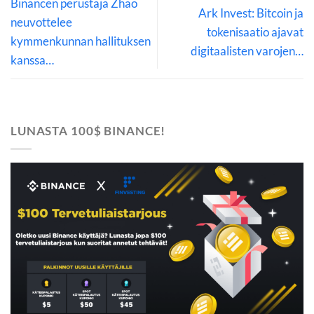
Binancen perustaja Zhao
Ark Invest: Bitcoin ja
neuvottelee
tokenisaatio ajavat
kymmenkunnan hallituksen
digitaalisten varojen…
kanssa…
LUNASTA 100$ BINANCE!