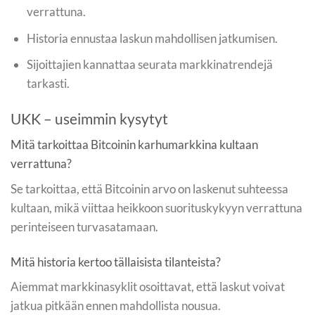
verrattuna.
Historia ennustaa laskun mahdollisen jatkumisen.
Sijoittajien kannattaa seurata markkinatrendejä
tarkasti.
UKK – useimmin kysytyt
Mitä tarkoittaa Bitcoinin karhumarkkina kultaan
verrattuna?
Se tarkoittaa, että Bitcoinin arvo on laskenut suhteessa
kultaan, mikä viittaa heikkoon suorituskykyyn verrattuna
perinteiseen turvasatamaan.
Mitä historia kertoo tällaisista tilanteista?
Aiemmat markkinasyklit osoittavat, että laskut voivat
jatkua pitkään ennen mahdollista nousua.