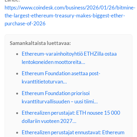
https://www.coindesk.com/business/2026/01/26/bitmine-
the-largest-ethereum-treasury-makes-biggest-ether-
purchase-of-2026
Samankaltaista luettavaa:
Ethereum-varainhoitoyhtiö ETHZilla ostaa
lentokoneiden moottoreita…
Ethereum Foundation asettaa post-
kvanttitietoturvan…
Ethereum Foundation priorisoi
kvanttiturvallisuuden – uusi tiimi…
Etherealizen perustajat: ETH nousee 15 000
dollariin vuoteen 2027…
Etherealizen perustajat ennustavat: Ethereum