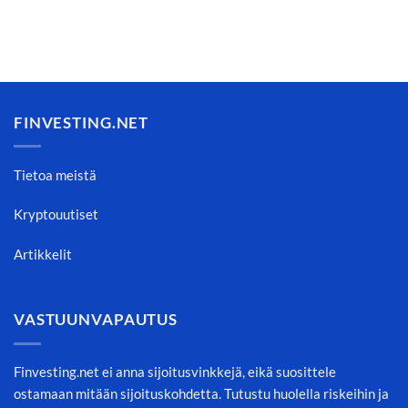
FINVESTING.NET
Tietoa meistä
Kryptouutiset
Artikkelit
VASTUUNVAPAUTUS
Finvesting.net ei anna sijoitusvinkkejä, eikä suosittele
ostamaan mitään sijoituskohdetta. Tutustu huolella riskeihin ja