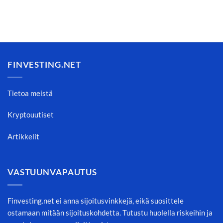
FINVESTING.NET
Tietoa meistä
Kryptouutiset
Artikkelit
VASTUUNVAPAUTUS
Finvesting.net ei anna sijoitusvinkkejä, eikä suosittele
ostamaan mitään sijoituskohdetta. Tutustu huolella riskeihin ja