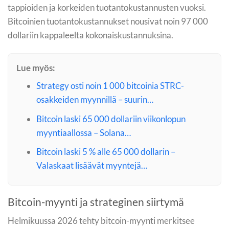
tappioiden ja korkeiden tuotantokustannusten vuoksi.
Bitcoinien tuotantokustannukset nousivat noin 97 000
dollariin kappaleelta kokonaiskustannuksina.
Lue myös:
Strategy osti noin 1 000 bitcoinia STRC-
osakkeiden myynnillä – suurin…
Bitcoin laski 65 000 dollariin viikonlopun
myyntiaallossa – Solana…
Bitcoin laski 5 % alle 65 000 dollarin –
Valaskaat lisäävät myyntejä…
Bitcoin-myynti ja strateginen siirtymä
Helmikuussa 2026 tehty bitcoin-myynti merkitsee