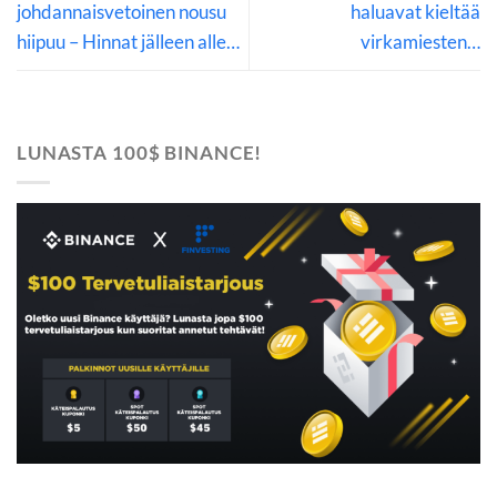
johdannaisvetoinen nousu
haluavat kieltää
hiipuu – Hinnat jälleen alle…
virkamiesten…
LUNASTA 100$ BINANCE!