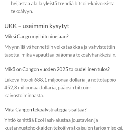
heijastaa alalla yleistä trendiä bitcoin-kaivoksista
tekoälyyn.
UKK – useimmin kysytyt
Miksi Cango myi bitcoinejaan?
Myynnillä vähennettiin velkataakkaa ja vahvistettiin
tasetta, mikä vapauttaa pääomaa tekoälyhankkeisiin.
Mikä on Cangon vuoden 2025 taloudellinen tulos?
Liikevaihto oli 688,1 miljoonaa dollaria ja nettotappio
452,8 miljoonaa dollaria, pääosin bitcoin-
kaivostoiminnasta.
Mitä Cangon tekoälystrategia sisältää?
Yhtiö kehittää EcoHash-alustaa joustavien ja
kustannustehokkaiden tekoälyratkaisujen tarjoamiseksi.