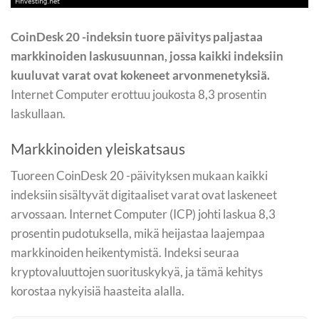
CoinDesk 20 -indeksin tuore päivitys paljastaa
markkinoiden laskusuunnan, jossa kaikki indeksiin
kuuluvat varat ovat kokeneet arvonmenetyksiä.
Internet Computer erottuu joukosta 8,3 prosentin
laskullaan.
Markkinoiden yleiskatsaus
Tuoreen CoinDesk 20 -päivityksen mukaan kaikki
indeksiin sisältyvät digitaaliset varat ovat laskeneet
arvossaan. Internet Computer (ICP) johti laskua 8,3
prosentin pudotuksella, mikä heijastaa laajempaa
markkinoiden heikentymistä. Indeksi seuraa
kryptovaluuttojen suorituskykyä, ja tämä kehitys
korostaa nykyisiä haasteita alalla.