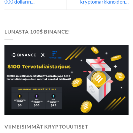
000 dollarin…
kryptomarkkinoiden…
LUNASTA 100$ BINANCE!
VIIMEISIMMÄT KRYPTOUUTISET