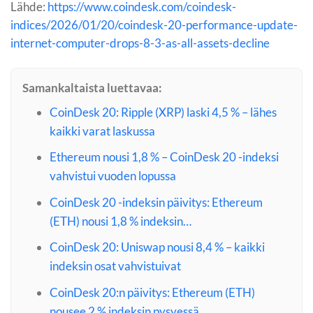
Lähde:
https://www.coindesk.com/coindesk-
indices/2026/01/20/coindesk-20-performance-update-
internet-computer-drops-8-3-as-all-assets-decline
Samankaltaista luettavaa:
CoinDesk 20: Ripple (XRP) laski 4,5 % – lähes
kaikki varat laskussa
Ethereum nousi 1,8 % – CoinDesk 20 -indeksi
vahvistui vuoden lopussa
CoinDesk 20 -indeksin päivitys: Ethereum
(ETH) nousi 1,8 % indeksin…
CoinDesk 20: Uniswap nousi 8,4 % – kaikki
indeksin osat vahvistuivat
CoinDesk 20:n päivitys: Ethereum (ETH)
nousee 2 % indeksin pysyessä…