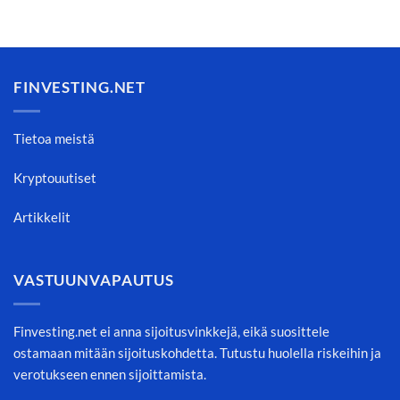
FINVESTING.NET
Tietoa meistä
Kryptouutiset
Artikkelit
VASTUUNVAPAUTUS
Finvesting.net ei anna sijoitusvinkkejä, eikä suosittele
ostamaan mitään sijoituskohdetta. Tutustu huolella riskeihin ja
verotukseen ennen sijoittamista.