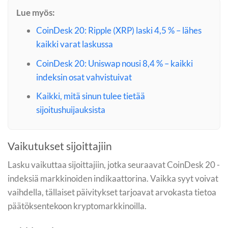
Lue myös:
CoinDesk 20: Ripple (XRP) laski 4,5 % – lähes
kaikki varat laskussa
CoinDesk 20: Uniswap nousi 8,4 % – kaikki
indeksin osat vahvistuivat
Kaikki, mitä sinun tulee tietää
sijoitushuijauksista
Vaikutukset sijoittajiin
Lasku vaikuttaa sijoittajiin, jotka seuraavat CoinDesk 20 -
indeksiä markkinoiden indikaattorina. Vaikka syyt voivat
vaihdella, tällaiset päivitykset tarjoavat arvokasta tietoa
päätöksentekoon kryptomarkkinoilla.