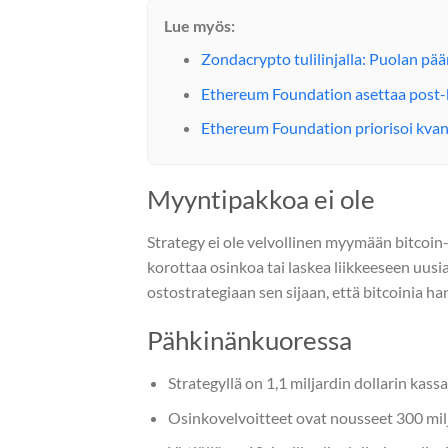
Lue myös:
Zondacrypto tulilinjalla: Puolan pä
Ethereum Foundation asettaa post-
Ethereum Foundation priorisoi kvant
Myyntipakkoa ei ole
Strategy ei ole velvollinen myymään bitcoin
korottaa osinkoa tai laskea liikkeeseen uus
ostostrategiaan sen sijaan, että bitcoinia 
Pähkinänkuoressa
Strategyllä on 1,1 miljardin dollarin kassa
Osinkovelvoitteet ovat nousseet 300 milj