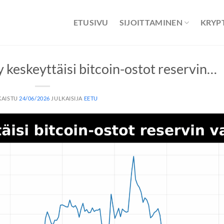
ETUSIVU
SIJOITTAMINEN
KRYP
 keskeyttäisi bitcoin-ostot reservin…
KAISTU
24/06/2026
JULKAISIJA
EETU