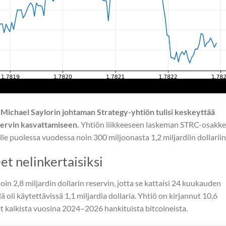
ichael Saylorin johtaman Strategy-yhtiön tulisi keskeyttää
servin kasvattamiseen.
Yhtiön liikkeeseen laskeman STRC-osakk
le puolessa vuodessa noin 300 miljoonasta 1,2 miljardiin dollariin
t nelinkertaisiksi
n 2,8 miljardin dollarin reservin, jotta se kattaisi 24 kuukauden
oli käytettävissä 1,1 miljardia dollaria. Yhtiö on kirjannut 10,6
ot kaikista vuosina 2024–2026 hankituista bitcoineista.