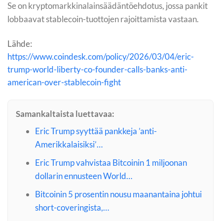
Se on kryptomarkkinalainsäädäntöehdotus, jossa pankit
lobbaavat stablecoin-tuottojen rajoittamista vastaan.
Lähde:
https://www.coindesk.com/policy/2026/03/04/eric-
trump-world-liberty-co-founder-calls-banks-anti-
american-over-stablecoin-fight
Samankaltaista luettavaa:
Eric Trump syyttää pankkeja ’anti-
Amerikkalaisiksi’…
Eric Trump vahvistaa Bitcoinin 1 miljoonan
dollarin ennusteen World…
Bitcoinin 5 prosentin nousu maanantaina johtui
short-coveringista,…