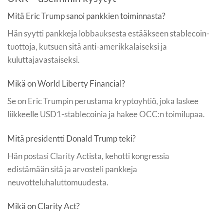
Mitä Eric Trump sanoi pankkien toiminnasta?
Hän syytti pankkeja lobbauksesta estääkseen stablecoin-
tuottoja, kutsuen sitä anti-amerikkalaiseksi ja
kuluttajavastaiseksi.
Mikä on World Liberty Financial?
Se on Eric Trumpin perustama kryptoyhtiö, joka laskee
liikkeelle USD1-stablecoinia ja hakee OCC:n toimilupaa.
Mitä presidentti Donald Trump teki?
Hän postasi Clarity Actista, kehotti kongressia
edistämään sitä ja arvosteli pankkeja
neuvotteluhaluttomuudesta.
Mikä on Clarity Act?