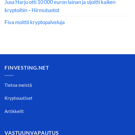
Jusa Harju otti 10 000 euron lainan ja sijoitti kaiken
kryptoihin – Hirmutuotot
Fiva moittii kryptopalveluja
FINVESTING.NET
Tietoa meistä
Kryptouutiset
Artikkelit
VASTUUNVAPAUTUS