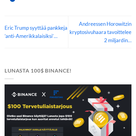
Andreessen Horowitzin
Eric Trump syyttää pankkeja
kryptosivuhaara tavoittelee
’anti-Amerikkalaisiksi’…
2 miljardin…
LUNASTA 100$ BINANCE!