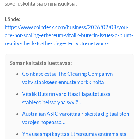
sovelluskohtaisia ominaisuuksia.
Lähde:
https://www.coindesk.com/business/2026/02/03/you-
are-not-scaling-ethereum-vitalik-buterin-issues-a-blunt-
reality-check-to-the-biggest-crypto-networks
Samankaltaista luettavaa:
Coinbase ostaa The Clearing Companyn
vahvistaakseen ennustemarkkinoita
Vitalik Buterin varoittaa: Hajautetuissa
stablecoineissa yhä syviä…
Australian ASIC varoittaa riskeistä digitaalisten
varojen nopeassa…
Yhä useampi käyttää Ethereumia ensimmäistä