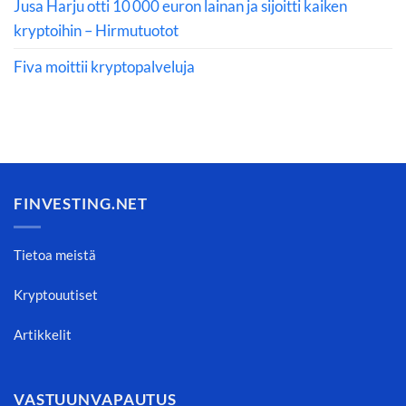
Jusa Harju otti 10 000 euron lainan ja sijoitti kaiken
kryptoihin – Hirmutuotot
Fiva moittii kryptopalveluja
FINVESTING.NET
Tietoa meistä
Kryptouutiset
Artikkelit
VASTUUNVAPAUTUS