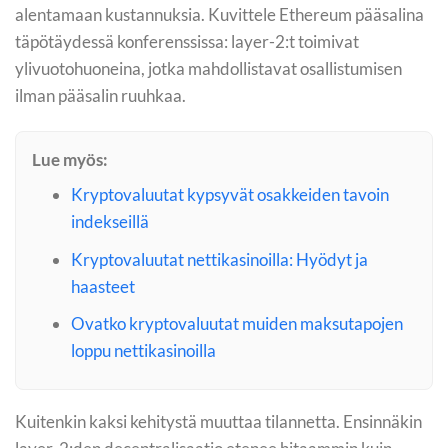
alentamaan kustannuksia. Kuvittele Ethereum pääsalina
täpötäydessä konferenssissa: layer-2:t toimivat
ylivuotohuoneina, jotka mahdollistavat osallistumisen
ilman pääsalin ruuhkaa.
Lue myös:
Kryptovaluutat kypsyvät osakkeiden tavoin
indekseillä
Kryptovaluutat nettikasinoilla: Hyödyt ja
haasteet
Ovatko kryptovaluutat muiden maksutapojen
loppu nettikasinoilla
Kuitenkin kaksi kehitystä muuttaa tilannetta. Ensinnäkin