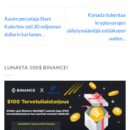
Kanada tiukentaa
Aaven perustaja Stani
kryptovarojen
Kulechov osti 30 miljoonan
säilytyssääntöjä estääkseen
dollarin kartanon…
uuden…
LUNASTA 100$ BINANCE!