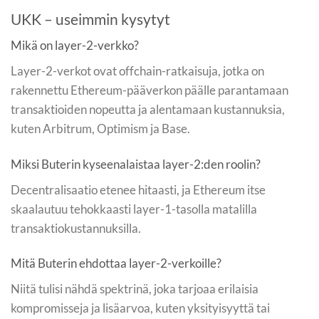
UKK – useimmin kysytyt
Mikä on layer-2-verkko?
Layer-2-verkot ovat offchain-ratkaisuja, jotka on
rakennettu Ethereum-pääverkon päälle parantamaan
transaktioiden nopeutta ja alentamaan kustannuksia,
kuten Arbitrum, Optimism ja Base.
Miksi Buterin kyseenalaistaa layer-2:den roolin?
Decentralisaatio etenee hitaasti, ja Ethereum itse
skaalautuu tehokkaasti layer-1-tasolla matalilla
transaktiokustannuksilla.
Mitä Buterin ehdottaa layer-2-verkoille?
Niitä tulisi nähdä spektrinä, joka tarjoaa erilaisia
kompromisseja ja lisäarvoa, kuten yksityisyyttä tai