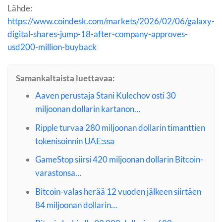
Lähde:
https://www.coindesk.com/markets/2026/02/06/galaxy-
digital-shares-jump-18-after-company-approves-
usd200-million-buyback
Samankaltaista luettavaa:
Aaven perustaja Stani Kulechov osti 30
miljoonan dollarin kartanon…
Ripple turvaa 280 miljoonan dollarin timanttien
tokenisoinnin UAE:ssa
GameStop siirsi 420 miljoonan dollarin Bitcoin-
varastonsa…
Bitcoin-valas herää 12 vuoden jälkeen siirtäen
84 miljoonan dollarin…