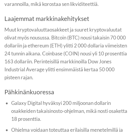
varannoilla, mikä korostaa sen likviditeettiä.
Laajemmat markkinakehitykset
Muut kryptovaluuttaosakkeet ja suuret kryptovaluutat
olivat myös nousussa. Bitcoin (BTC) nousi takaisin 70 000
dollariin ja ethereum (ETH) ylitti 2 000 dollaria viimeisten
24 tunnin aikana. Coinbase (COIN) nousi yli 10 prosenttia
163 dollariin. Perinteisillä markkinoilla Dow Jones
Industrial Average ylitti ensimmäistä kertaa 50 000
pisteen rajan.
Pähkinänkuoressa
Galaxy Digital hyväksyi 200 miljoonan dollarin
osakkeiden takaisinosto-ohjelman, mikä nosti osaketta
18 prosenttia.
Ohjelma voidaan toteuttaa erilaisilla menetelmillä ja