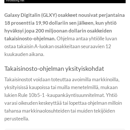
Galaxy Digitalin (GLXY) osakkeet nousivat perjantaina
18 prosenttia 19,90 dollariin sen jälkeen, kun yhtiö
hyväksyi jopa 200 miljoonan dollarin osakkeiden
takaisinosto-ohjelman.
Ohjelma antaa yhtiölle luvan
ostaa takaisin A-luokan osakkeitaan seuraavien 12
kuukauden aikana.
Takaisinosto-ohjelman yksityiskohdat
Takaisinostot voidaan toteuttaa avoimilla markkinoilla,
yksityisissä kaupoissa tai muilla menetelmillä, mukaan
lukien Rule 10b5-1 -kaupankäyntisuunnitelmat. Yhtiö
varasi oikeuden keskeyttää tai lopettaa ohjelman milloin
tahansa markkinaolosuhteiden tai muiden tekijöiden
perusteella.