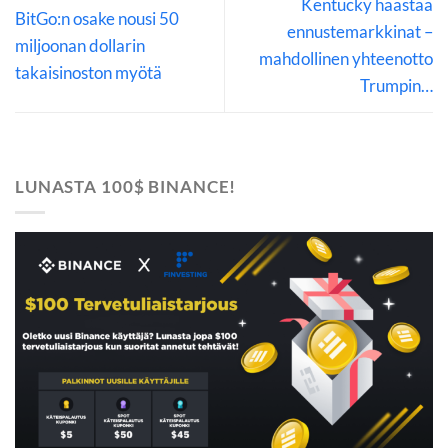
Kentucky haastaa
BitGo:n osake nousi 50
ennustemarkkinat –
miljoonan dollarin
mahdollinen yhteenotto
takaisinoston myötä
Trumpin…
LUNASTA 100$ BINANCE!