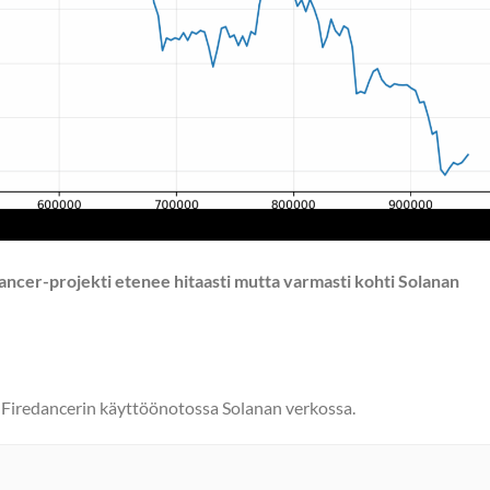
ancer-projekti etenee hitaasti mutta varmasti kohti Solanan
a Firedancerin käyttöönotossa Solanan verkossa.