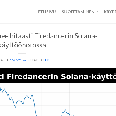
ETUSIVU
SIJOITTAMINEN
KRYP
ee hitaasti Firedancerin Solana-
käyttöönotossa
KAISTU
16/05/2026
JULKAISIJA
EETU