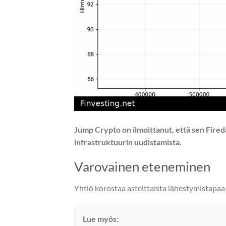
Jump Crypto on ilmoittanut, että sen Fired
infrastruktuurin uudistamista.
Varovainen eteneminen
Yhtiö korostaa asteittaista lähestymistapa
Lue myös: