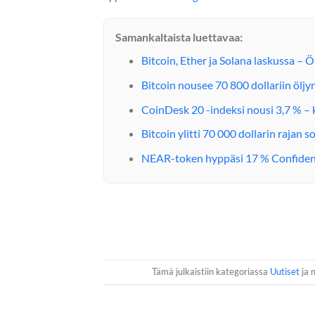
Samankaltaista luettavaa:
Bitcoin, Ether ja Solana laskussa –
Bitcoin nousee 70 800 dollariin öljy
CoinDesk 20 -indeksi nousi 3,7 % – 
Bitcoin ylitti 70 000 dollarin rajan s
NEAR-token hyppäsi 17 % Confident
Tämä julkaistiin kategoriassa
Uutiset
ja m