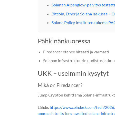
Solanan Alpenglow-päivitys testat
Bitcoin, Ether ja Solana laskussa –
Solana Policy Instituten tukema PAC
Pähkinänkuoressa
Firedancer etenee hitaasti ja varmasti
Solanan infrastruktuurin uudistus jatkuu
UKK – useimmin kysytyt
Mikä on Firedancer?
Jump Crypton kehittämä Solana-infrastruktu
Lähde:
https://www.coindesk.com/tech/2026/
approach-to-its-long-awaited-solana-infrastr