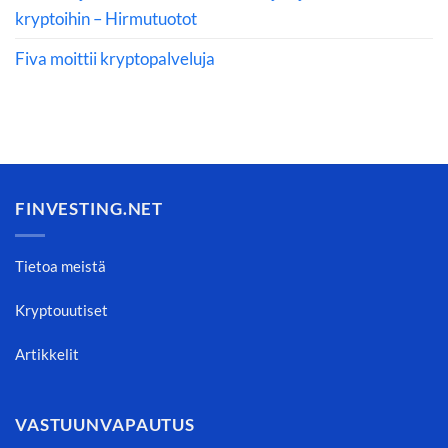
kryptoihin – Hirmutuotot
Fiva moittii kryptopalveluja
FINVESTING.NET
Tietoa meistä
Kryptouutiset
Artikkelit
VASTUUNVAPAUTUS