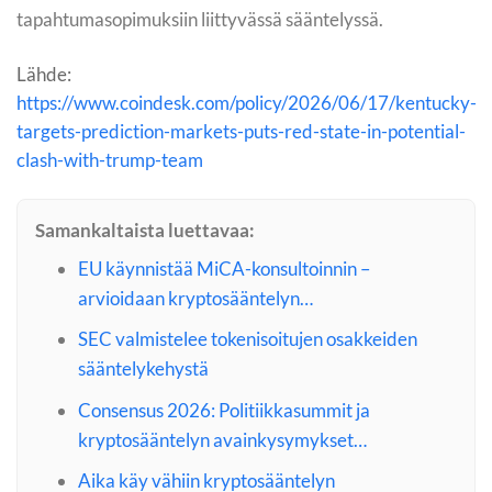
tapahtumasopimuksiin liittyvässä sääntelyssä.
Lähde:
https://www.coindesk.com/policy/2026/06/17/kentucky-
targets-prediction-markets-puts-red-state-in-potential-
clash-with-trump-team
Samankaltaista luettavaa:
EU käynnistää MiCA-konsultoinnin –
arvioidaan kryptosääntelyn…
SEC valmistelee tokenisoitujen osakkeiden
sääntelykehystä
Consensus 2026: Politiikkasummit ja
kryptosääntelyn avainkysymykset…
Aika käy vähiin kryptosääntelyn