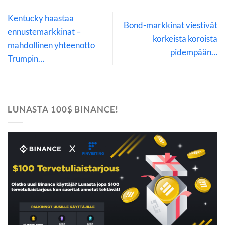
Kentucky haastaa
Bond-markkinat viestivät
ennustemarkkinat –
korkeista koroista
mahdollinen yhteenotto
pidempään…
Trumpin…
LUNASTA 100$ BINANCE!