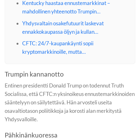
Kentucky haastaa ennustemarkkinat –
mahdollinen yhteenotto Trumpin…
Yhdysvaltain osakefutuurit laskevat
ennakkokaupassa öljyn ja kullan…
CFTC: 24/7-kaupankäynti sopii
kryptomarkkinoille, mutta…
Trumpin kannanotto
Entinen presidentti Donald Trump on todennut Truth
Socialissa, että CFTC:n yksinoikeus ennustemarkkinoiden
sääntelyyn on säilytettävä. Hän arvosteli useita
osavaltiotason poliitikkoja ja korosti alan merkitystä
Yhdysvalloille.
Pähkinänkuoressa