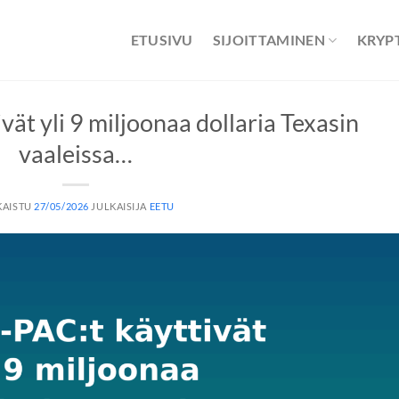
ETUSIVU
SIJOITTAMINEN
KRYP
ät yli 9 miljoonaa dollaria Texasin
vaaleissa…
KAISTU
27/05/2026
JULKAISIJA
EETU