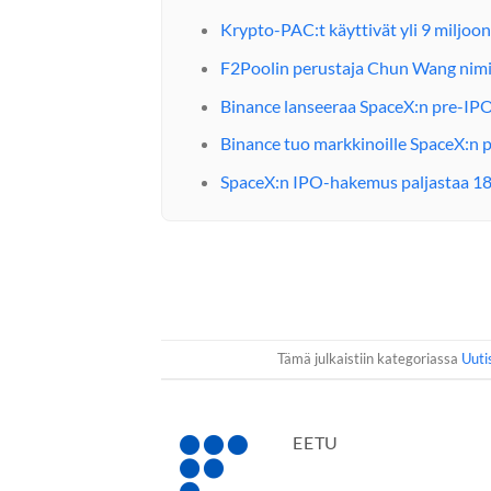
Krypto-PAC:t käyttivät yli 9 miljoon
F2Poolin perustaja Chun Wang nim
Binance lanseeraa SpaceX:n pre-IPO
Binance tuo markkinoille SpaceX:n 
SpaceX:n IPO-hakemus paljastaa 18
Tämä julkaistiin kategoriassa
Uuti
EETU