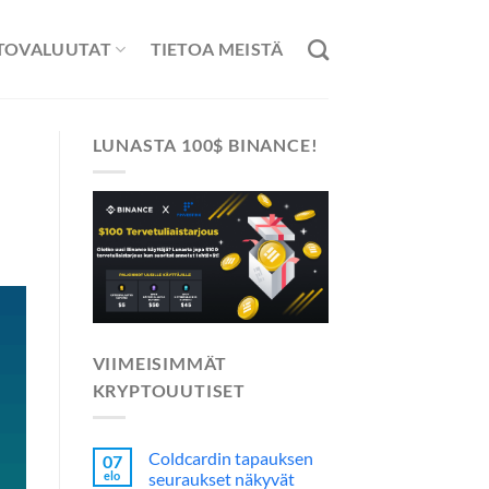
TOVALUUTAT
TIETOA MEISTÄ
LUNASTA 100$ BINANCE!
VIIMEISIMMÄT
KRYPTOUUTISET
Coldcardin tapauksen
07
elo
seuraukset näkyvät