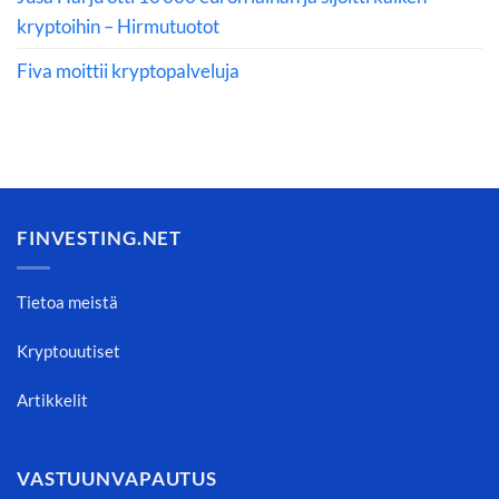
kryptoihin – Hirmutuotot
Fiva moittii kryptopalveluja
FINVESTING.NET
Tietoa meistä
Kryptouutiset
Artikkelit
VASTUUNVAPAUTUS