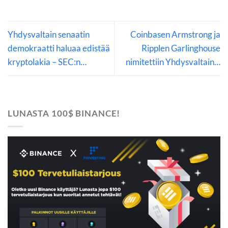
Yhdysvaltain senaatin
Coinbasen Armstrong ja
demokraatti haluaa edistää
Ripplen Garlinghouse
kryptolakia – SEC:n…
nimitettiin Yhdysvaltain…
LUNASTA 100$ BINANCE!