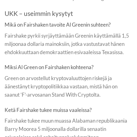
UKK – useimmin kysytyt
Mikä on Fairshaken tavoite Al Greenin suhteen?
Fairshake pyrkii syrjäyttämään Greenin käyttämällä 1,5
miljoonaa dollaria mainoksiin, jotka vastustavat hänen
ehdokkuuttaan demokraattien esivaaleissa Texasissa.
Miksi Al Green on Fairshaken kohteena?
Green on arvostellut kryptovaluuttojen riskejä ja
äänestänyt kryptopolitiikkaa vastaan, mistä hän on
saanut ’F’-arvosanan Stand With Cryptolta.
Ketä Fairshake tukee muissa vaaleissa?
Fairshake tukee muun muassa Alabaman republikaania
Barry Moorea 5 miljoonalla dollarilla senaatin