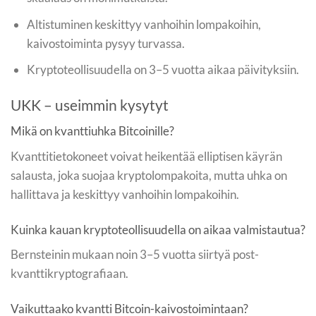
Altistuminen keskittyy vanhoihin lompakoihin,
kaivostoiminta pysyy turvassa.
Kryptoteollisuudella on 3–5 vuotta aikaa päivityksiin.
UKK – useimmin kysytyt
Mikä on kvanttiuhka Bitcoinille?
Kvanttitietokoneet voivat heikentää elliptisen käyrän
salausta, joka suojaa kryptolompakoita, mutta uhka on
hallittava ja keskittyy vanhoihin lompakoihin.
Kuinka kauan kryptoteollisuudella on aikaa valmistautua?
Bernsteinin mukaan noin 3–5 vuotta siirtyä post-
kvanttikryptografiaan.
Vaikuttaako kvantti Bitcoin-kaivostoimintaan?