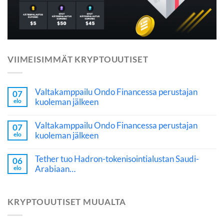
VIIMEISIMMÄT KRYPTOUUTISET
Valtakamppailu Ondo Financessa perustajan
07
kuoleman jälkeen
elo
Valtakamppailu Ondo Financessa perustajan
07
kuoleman jälkeen
elo
Tether tuo Hadron-tokenisointialustan Saudi-
06
Arabiaan…
elo
KRYPTOUUTISET MUUALTA