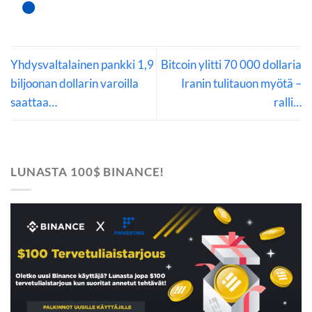
Yhdysvaltalainen pankki 1,9
Bitcoin ylitti 70 000 dollaria
biljoonan dollarin varoilla
Iranin tulitauon myötä –
saattaa…
ralli…
LUNASTA 100$ BINANCE!