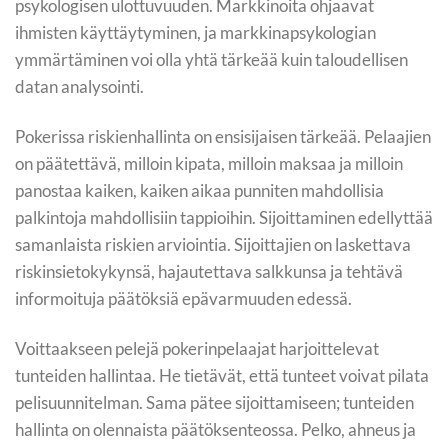
psykologisen ulottuvuuden. Markkinoita ohjaavat
ihmisten käyttäytyminen, ja markkinapsykologian
ymmärtäminen voi olla yhtä tärkeää kuin taloudellisen
datan analysointi.
Pokerissa riskienhallinta on ensisijaisen tärkeää. Pelaajien
on päätettävä, milloin kipata, milloin maksaa ja milloin
panostaa kaiken, kaiken aikaa punniten mahdollisia
palkintoja mahdollisiin tappioihin. Sijoittaminen edellyttää
samanlaista riskien arviointia. Sijoittajien on laskettava
riskinsietokykynsä, hajautettava salkkunsa ja tehtävä
informoituja päätöksiä epävarmuuden edessä.
Voittaakseen pelejä pokerinpelaajat harjoittelevat
tunteiden hallintaa. He tietävät, että tunteet voivat pilata
pelisuunnitelman. Sama pätee sijoittamiseen; tunteiden
hallinta on olennaista päätöksenteossa. Pelko, ahneus ja