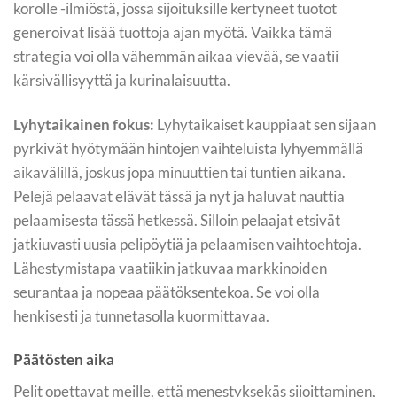
korolle -ilmiöstä, jossa sijoituksille kertyneet tuotot
generoivat lisää tuottoja ajan myötä. Vaikka tämä
strategia voi olla vähemmän aikaa vievää, se vaatii
kärsivällisyyttä ja kurinalaisuutta.
Lyhytaikainen fokus:
Lyhytaikaiset kauppiaat sen sijaan
pyrkivät hyötymään hintojen vaihteluista lyhyemmällä
aikavälillä, joskus jopa minuuttien tai tuntien aikana.
Pelejä pelaavat elävät tässä ja nyt ja haluvat nauttia
pelaamisesta tässä hetkessä. Silloin pelaajat etsivät
jatkiuvasti uusia pelipöytiä ja pelaamisen vaihtoehtoja.
Lähestymistapa vaatiikin jatkuvaa markkinoiden
seurantaa ja nopeaa päätöksentekoa. Se voi olla
henkisesti ja tunnetasolla kuormittavaa.
Päätösten aika
Pelit opettavat meille, että menestyksekäs sijoittaminen,