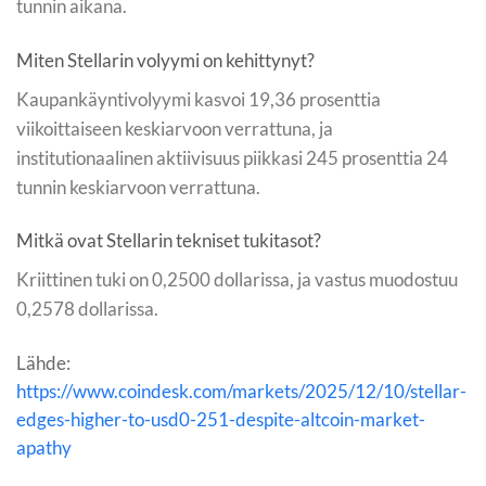
tunnin aikana.
Miten Stellarin volyymi on kehittynyt?
Kaupankäyntivolyymi kasvoi 19,36 prosenttia
viikoittaiseen keskiarvoon verrattuna, ja
institutionaalinen aktiivisuus piikkasi 245 prosenttia 24
tunnin keskiarvoon verrattuna.
Mitkä ovat Stellarin tekniset tukitasot?
Kriittinen tuki on 0,2500 dollarissa, ja vastus muodostuu
0,2578 dollarissa.
Lähde:
https://www.coindesk.com/markets/2025/12/10/stellar-
edges-higher-to-usd0-251-despite-altcoin-market-
apathy