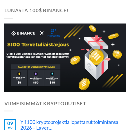
LUNASTA 100$ BINANCE!
VIIMEISIMMÄT KRYPTOUUTISET
Yli 100 kryptoprojektia lopettanut toimintansa
09
2026 – Layer…
elo