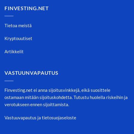
FINVESTING.NET
Tietoa meistä
Kryptouutiset
Artikkelit
VASTUUNVAPAUTUS
Finvesting.net ei anna sijoitusvinkkejä, eikä suosittele
ostamaan mitään sijoituskohdetta. Tutustu huolella riskeihin ja
verotukseen ennen sijoittamista.
Vastuuvapautus ja tietosuojaseloste