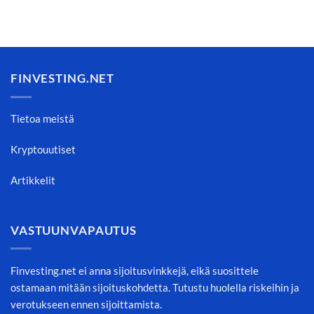
FINVESTING.NET
Tietoa meistä
Kryptouutiset
Artikkelit
VASTUUNVAPAUTUS
Finvesting.net ei anna sijoitusvinkkejä, eikä suosittele
ostamaan mitään sijoituskohdetta. Tutustu huolella riskeihin ja
verotukseen ennen sijoittamista.